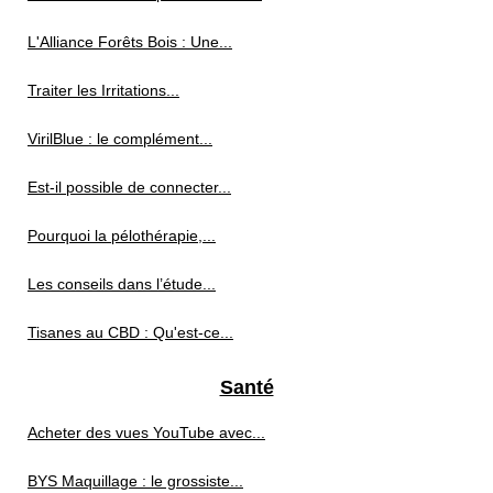
L'Alliance Forêts Bois : Une...
Traiter les Irritations...
VirilBlue : le complément...
Est-il possible de connecter...
Pourquoi la pélothérapie,...
Les conseils dans l’étude...
Tisanes au CBD : Qu'est-ce...
Santé
Acheter des vues YouTube avec...
BYS Maquillage : le grossiste...