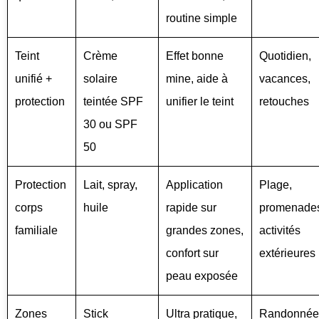
routine simple
Teint
Crème
Effet bonne
Quotidien,
unifié +
solaire
mine, aide à
vacances,
protection
teintée SPF
unifier le teint
retouches
30 ou SPF
50
Protection
Lait, spray,
Application
Plage,
corps
huile
rapide sur
promenade
familiale
grandes zones,
activités
confort sur
extérieures
peau exposée
Zones
Stick
Ultra pratique,
Randonnée