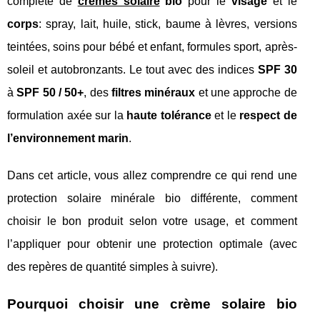
complète de
cremes solaire
bio
pour le
visage
et le
corps
: spray, lait, huile, stick, baume à lèvres, versions
teintées, soins pour bébé et enfant, formules sport, après-
soleil et autobronzants. Le tout avec des indices
SPF 30
à
SPF 50 / 50+
, des
filtres minéraux
et une approche de
formulation axée sur la
haute tolérance
et le
respect de
l’environnement marin
.
Dans cet article, vous allez comprendre ce qui rend une
protection solaire minérale bio différente, comment
choisir le bon produit selon votre usage, et comment
l’appliquer pour obtenir une protection optimale (avec
des repères de quantité simples à suivre).
Pourquoi choisir une crème solaire bio