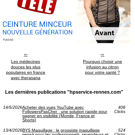
Les médecines
Pourquoi choisir une
douces les plus
infusion au citron
populaires en france
pour votre santé ?
avec therasana
Les dernières publications "hpservice-rennes.com"
14/5/2026
Acheter des vues YouTube avec
408
FollowersPasCher : une solution rapide pour
Clicks
gagner en visibilité (Monde, France et
Shorts)
13/4/2026
BYS Maquillage : le grossiste maquillage
524
pensé pour les professionnels, revendeurs et
Clicks