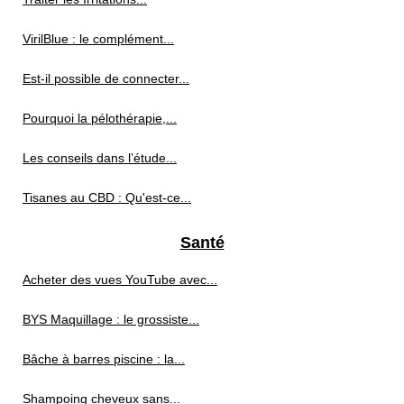
VirilBlue : le complément...
Est-il possible de connecter...
Pourquoi la pélothérapie,...
Les conseils dans l’étude...
Tisanes au CBD : Qu'est-ce...
Santé
Acheter des vues YouTube avec...
BYS Maquillage : le grossiste...
Bâche à barres piscine : la...
Shampoing cheveux sans...