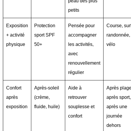
peau des plus
petits
Exposition
Protection
Pensée pour
Course, surf
+ activité
sport SPF
accompagner
randonnée,
physique
50+
les activités,
vélo
avec
renouvellement
régulier
Confort
Après-soleil
Aide à
Après plage
après
(crème,
retrouver
après sport,
exposition
fluide, huile)
souplesse et
après une
confort
journée
dehors