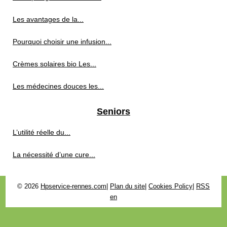
Les avantages de la...
Pourquoi choisir une infusion...
Crèmes solaires bio Les...
Les médecines douces les...
Seniors
L’utilité réelle du...
La nécessité d’une cure...
© 2026
Hpservice-rennes.com
|
Plan du site
|
Cookies Policy
|
RSS
en