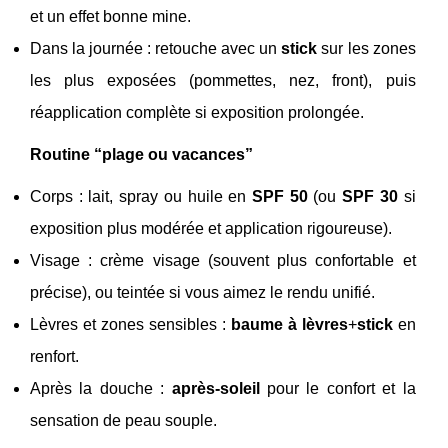
et un effet bonne mine.
Dans la journée : retouche avec un
stick
sur les zones
les plus exposées (pommettes, nez, front), puis
réapplication complète si exposition prolongée.
Routine “plage ou vacances”
Corps : lait, spray ou huile en
SPF 50
(ou
SPF 30
si
exposition plus modérée et application rigoureuse).
Visage : crème visage (souvent plus confortable et
précise), ou teintée si vous aimez le rendu unifié.
Lèvres et zones sensibles :
baume à lèvres
+
stick
en
renfort.
Après la douche :
après-soleil
pour le confort et la
sensation de peau souple.