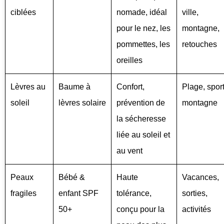
ciblées
nomade, idéal
ville,
pour le nez, les
montagne,
pommettes, les
retouches
oreilles
Lèvres au
Baume à
Confort,
Plage, sport
soleil
lèvres solaire
prévention de
montagne
la sécheresse
liée au soleil et
au vent
Peaux
Bébé &
Haute
Vacances,
fragiles
enfant SPF
tolérance,
sorties,
50+
conçu pour la
activités