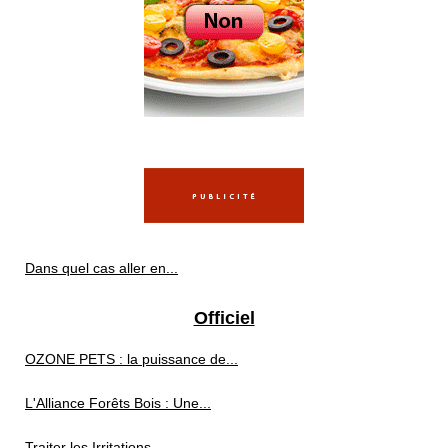
Dans quel cas aller en...
Officiel
OZONE PETS : la puissance de...
L'Alliance Forêts Bois : Une...
Traiter les Irritations...