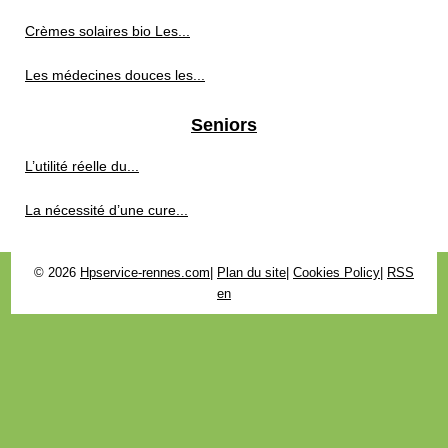
Crèmes solaires bio Les...
Les médecines douces les...
Seniors
L’utilité réelle du...
La nécessité d’une cure...
© 2026
Hpservice-rennes.com
|
Plan du site
|
Cookies Policy
|
RSS
en