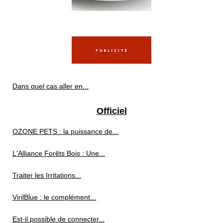
Dans quel cas aller en...
Officiel
OZONE PETS : la puissance de...
L'Alliance Forêts Bois : Une...
Traiter les Irritations...
VirilBlue : le complément...
Est-il possible de connecter...