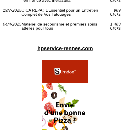
en france avec therasana
Clicks
19/7/2025
CICA REPA : L’Essentiel pour un Entretien
989
Complet de Vos Tatouages
Clicks
04/4/2025
Matériel de secourisme et premiers soins :
1 483
attelles pour tous
Clicks
hpservice-rennes.com