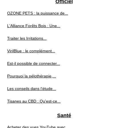
Officiel
OZONE PETS : la puissance de...
L'Alliance Forêts Bois : Une...
Traiter les Irritations...
VirilBlue : le complément...
Est-il possible de connecter...
Pourquoi la pélothérapie,...
Les conseils dans l’étude...
Tisanes au CBD : Qu'est-ce...
Santé
Acheter des vues YouTube avec...