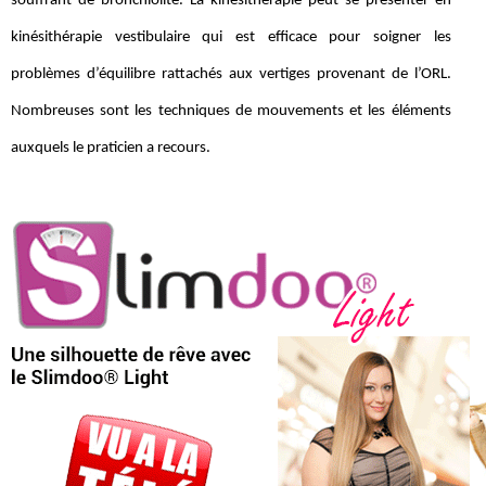
souffrant de bronchiolite. La kinésithérapie peut se présenter en
kinésithérapie vestibulaire qui est efficace pour soigner les
problèmes d’équilibre rattachés aux vertiges provenant de l’ORL.
Nombreuses sont les techniques de mouvements et les éléments
auxquels le praticien a recours.