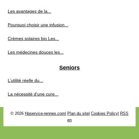
Les avantages de la...
Pourquoi choisir une infusion...
Crèmes solaires bio Les...
Les médecines douces les...
Seniors
L’utilité réelle du...
La nécessité d’une cure...
© 2026
Hpservice-rennes.com
|
Plan du site
|
Cookies Policy
|
RSS
en