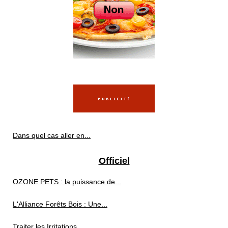
Dans quel cas aller en...
Officiel
OZONE PETS : la puissance de...
L'Alliance Forêts Bois : Une...
Traiter les Irritations...