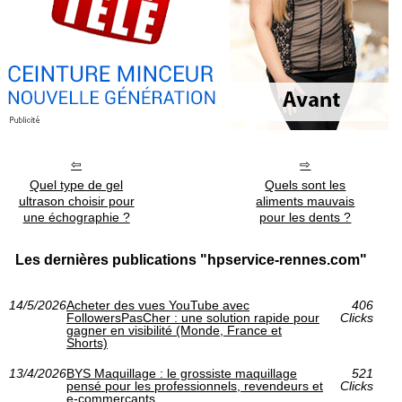
Quel type de gel
Quels sont les
ultrason choisir pour
aliments mauvais
une échographie ?
pour les dents ?
Les dernières publications "hpservice-rennes.com"
14/5/2026
Acheter des vues YouTube avec
406
FollowersPasCher : une solution rapide pour
Clicks
gagner en visibilité (Monde, France et
Shorts)
13/4/2026
BYS Maquillage : le grossiste maquillage
521
pensé pour les professionnels, revendeurs et
Clicks
e-commerçants