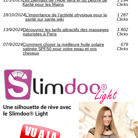
Karité pour les Mains
Clicks
18/10/2024
L'importance de l'activité physique pour la
1 287
santé sur sante.wiki
Clicks
13/9/2024
Découvrez les tarifs attractifs des massages
1 802
naturistes à Paris
Clicks
07/9/2024
Comment choisir la meilleure huile solaire
679
satinée SPF50 pour votre peau et vos
Clicks
cheveux