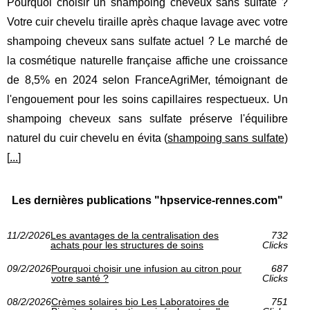
Pourquoi choisir un shampoing cheveux sans sulfate ?
Votre cuir chevelu tiraille après chaque lavage avec votre
shampoing cheveux sans sulfate actuel ? Le marché de
la cosmétique naturelle française affiche une croissance
de 8,5% en 2024 selon FranceAgriMer, témoignant de
l'engouement pour les soins capillaires respectueux. Un
shampoing cheveux sans sulfate préserve l'équilibre
naturel du cuir chevelu en évita (
shampoing sans sulfate
)
[
...
]
Les dernières publications "hpservice-rennes.com"
11/2/2026
Les avantages de la centralisation des
732
achats pour les structures de soins
Clicks
09/2/2026
Pourquoi choisir une infusion au citron pour
687
votre santé ?
Clicks
08/2/2026
Crèmes solaires bio Les Laboratoires de
751