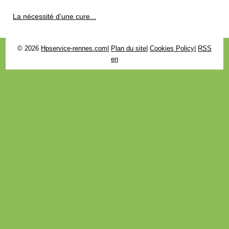
La nécessité d’une cure...
© 2026
Hpservice-rennes.com
|
Plan du site
|
Cookies Policy
|
RSS
en