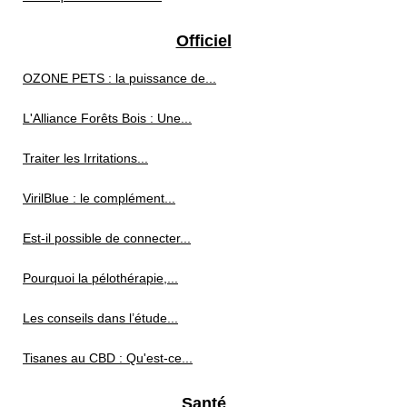
Officiel
OZONE PETS : la puissance de...
L'Alliance Forêts Bois : Une...
Traiter les Irritations...
VirilBlue : le complément...
Est-il possible de connecter...
Pourquoi la pélothérapie,...
Les conseils dans l’étude...
Tisanes au CBD : Qu'est-ce...
Santé