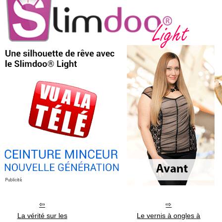
La vérité sur les
Le vernis à ongles à