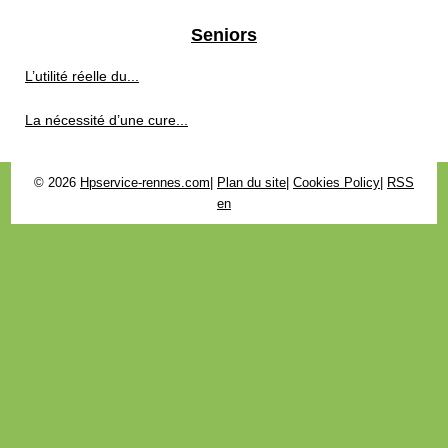
Seniors
L’utilité réelle du...
La nécessité d’une cure...
© 2026
Hpservice-rennes.com
|
Plan du site
|
Cookies Policy
|
RSS
en