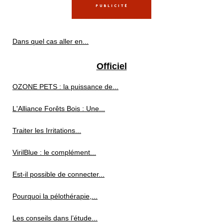
Dans quel cas aller en...
Officiel
OZONE PETS : la puissance de...
L'Alliance Forêts Bois : Une...
Traiter les Irritations...
VirilBlue : le complément...
Est-il possible de connecter...
Pourquoi la pélothérapie,...
Les conseils dans l’étude...